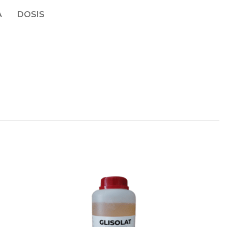
A
DOSIS