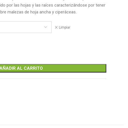
ido por las hojas y las raíces caracterizándose por tener
bre malezas de hoja ancha y ciperáceas.
Limpiar
AÑADIR AL CARRITO