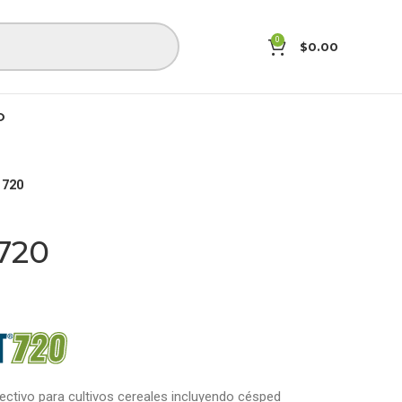
0
$
0.00
O
 720
720
ectivo para cultivos cereales incluyendo césped