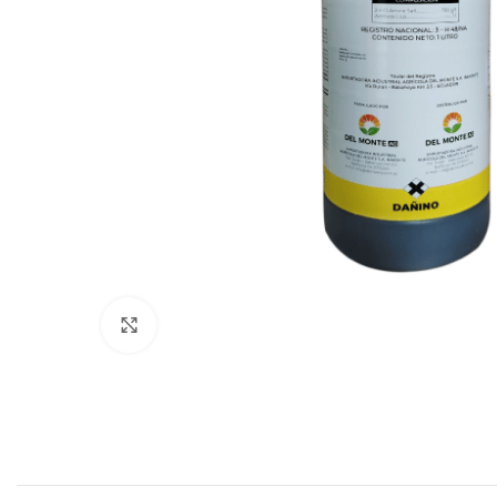
Click to enlarge