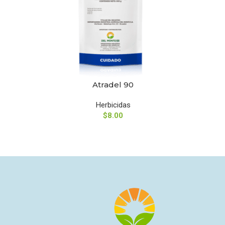
Atradel 90
SELECCIONAR OPCIONES
SELECCIO
Herbicidas
$
8.00