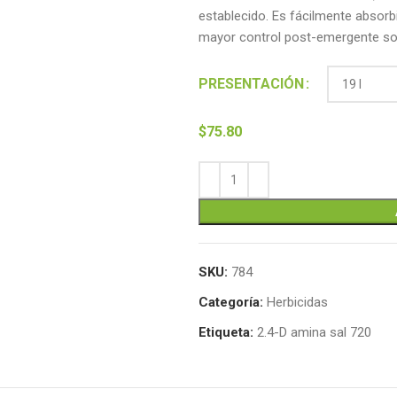
establecido. Es fácilmente absorb
mayor control post-emergente so
Alternative:
PRESENTACIÓN
$
75.80
SKU:
784
Categoría:
Herbicidas
Etiqueta:
2.4-D amina sal 720