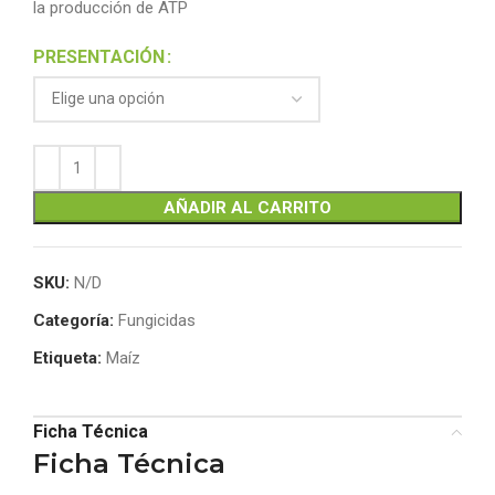
la producción de ATP
PRESENTACIÓN
Alternative:
AÑADIR AL CARRITO
SKU:
N/D
Categoría:
Fungicidas
Etiqueta:
Maíz
Ficha Técnica
Ficha Técnica