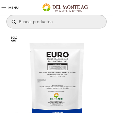
MENU
SOLD
OUT