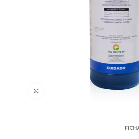
Click to enlarge
FICH