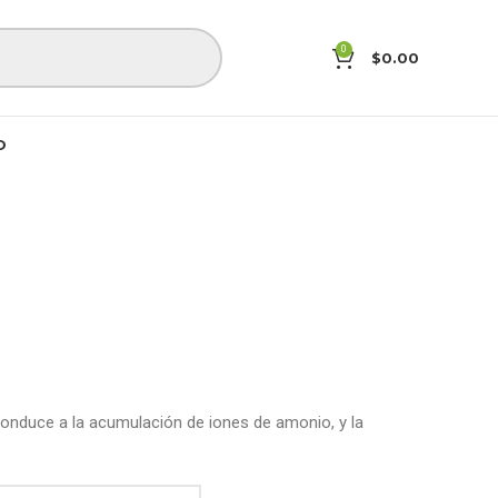
0
$
0.00
O
 conduce a la acumulación de iones de amonio, y la