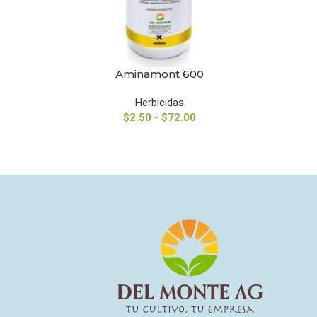
Aminamont 600
SELECCIONAR OPCIONES
SELECCIO
Herbicidas
$
2.50
-
$
72.00