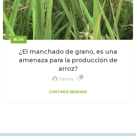
BLOG
¿El manchado de grano, es una
amenaza para la producción de
arroz?
0
Sandra
CONTINUE READING