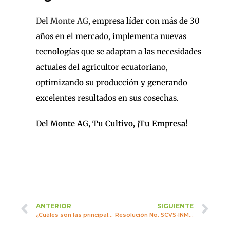
Del Monte AG
, empresa líder con más de 30
años en el mercado, implementa nuevas
tecnologías que se adaptan a las necesidades
actuales del agricultor ecuatoriano,
optimizando su producción y generando
excelentes resultados en sus cosechas.
Del Monte AG, Tu Cultivo, ¡Tu Empresa!
ANTERIOR
SIGUIENTE
¿Cuáles son las principales plagas que atacan al cultivo de arroz ?
Resolución No. SCVS-INMV-DNAR-2022-00008348