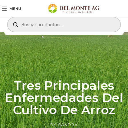
MENU
Tres Principales
Enfermedades Del
Cultivo De Arroz
BY
SANDRA