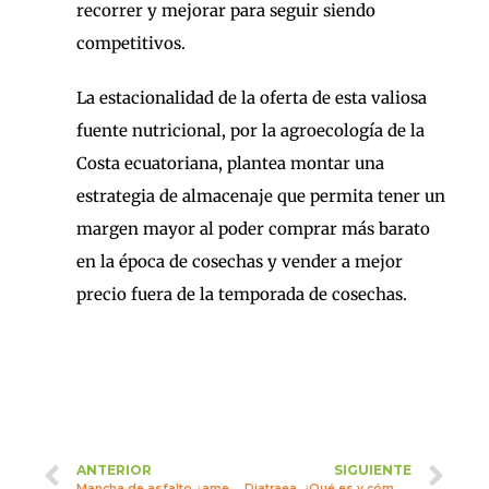
recorrer y mejorar para seguir siendo
competitivos.
La estacionalidad de la oferta de esta valiosa
fuente nutricional, por la agroecología de la
Costa ecuatoriana, plantea montar una
estrategia de almacenaje que permita tener un
margen mayor al poder comprar más barato
en la época de cosechas y vender a mejor
precio fuera de la temporada de cosechas.
ANTERIOR
SIGUIENTE
Mancha de asfalto ¿amenaza para la producción de maíz?
Diatraea, ¿Qué es y cómo controlarla?