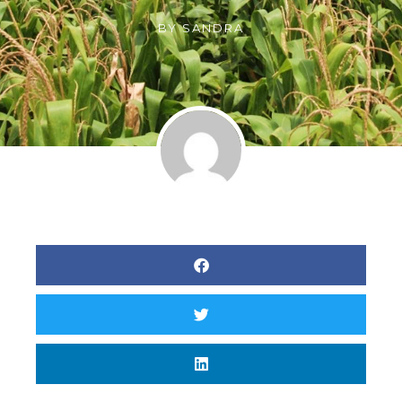
BY
SANDRA