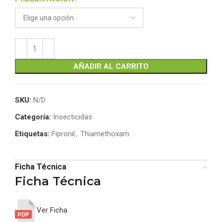
AÑADIR AL CARRITO
SKU:
N/D
Categoría:
Insecticidas
Etiquetas:
Fipronil
,
Thiamethoxam
Ficha Técnica
Ficha Técnica
Ver Ficha