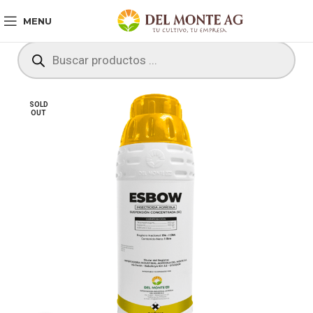
MENU
SOLD
OUT