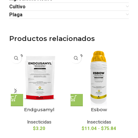
Cultivo
Plaga
Productos relacionados
SOLD
SOLD
OUT
OUT
Endgusamyl
Esbow
Insecticidas
Insecticidas
$
3.20
$
11.04
-
$
75.84