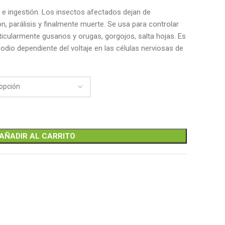
o e ingestión. Los insectos afectados dejan de
n, parálisis y finalmente muerte. Se usa para controlar
ticularmente gusanos y orugas, gorgojos, salta hojas. Es
odio dependiente del voltaje en las células nerviosas de
AÑADIR AL CARRITO