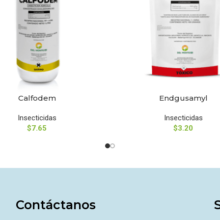
Calfodem
Endgusamyl
NAR OPCIONES
SELECCIONAR OPCIONES
Insecticidas
Insecticidas
$
7.65
$
3.20
Contáctanos