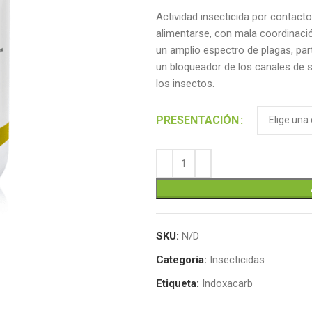
Actividad insecticida por contact
alimentarse, con mala coordinació
un amplio espectro de plagas, par
un bloqueador de los canales de s
los insectos.
Alternative:
PRESENTACIÓN
SKU:
N/D
Categoría:
Insecticidas
Etiqueta:
Indoxacarb