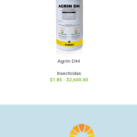
Agrin DM
SELECCIONAR OPCIONES
SELECCIO
Insecticidas
$
1.85
-
$
2,600.00