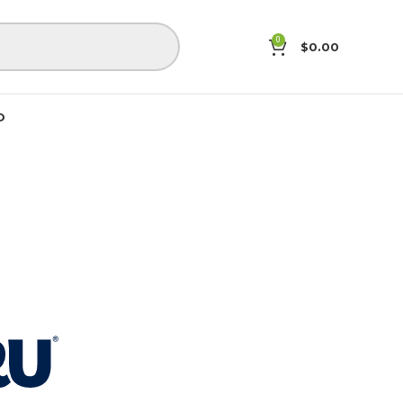
0
$
0.00
O