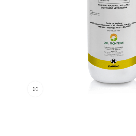
Click to enlarge