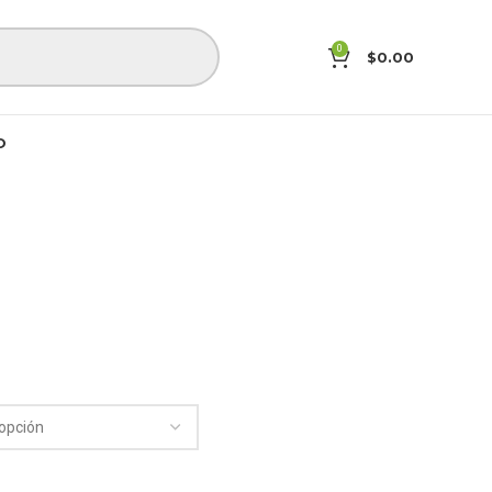
0
$
0.00
O