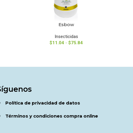
Esbow
SELECCIONAR OPCIONES
SELECCIO
Insecticidas
$
11.04
-
$
75.84
Síguenos
Política de privacidad de datos
Términos y condiciones compra online