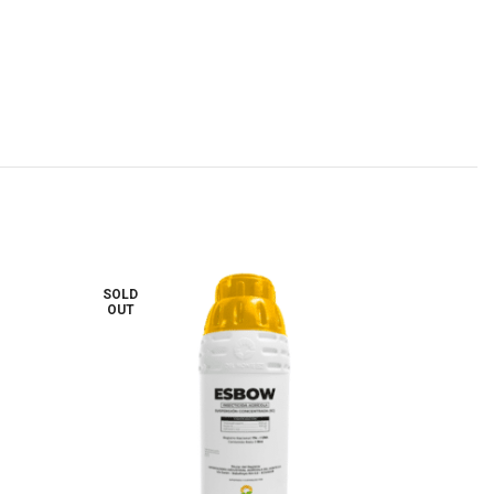
SOLD
OUT