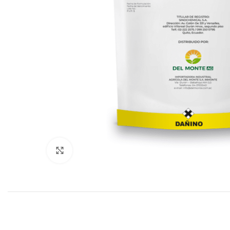
Click to enlarge