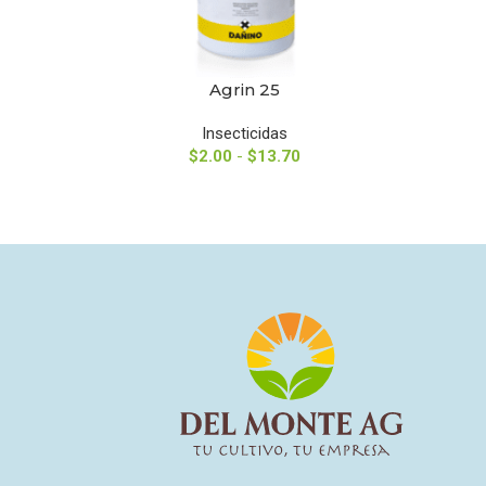
Agrin 25
SELECCIONAR OPCIONES
SELECCIO
Insecticidas
$
2.00
-
$
13.70