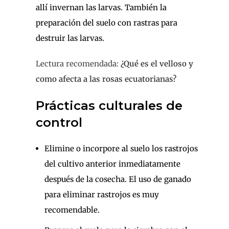
allí invernan las larvas. También la
preparación del suelo con rastras para
destruir las larvas.
Lectura recomendada:
¿Qué es el velloso y
como afecta a las rosas ecuatorianas?
Prácticas culturales de
control
Elimine o incorpore al suelo los rastrojos
del cultivo anterior inmediatamente
después de la cosecha. El uso de ganado
para eliminar rastrojos es muy
recomendable.