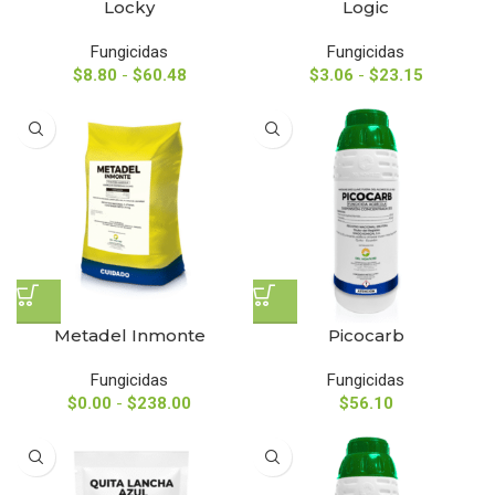
Locky
Logic
Fungicidas
Fungicidas
$
8.80
-
$
60.48
$
3.06
-
$
23.15
Metadel Inmonte
Picocarb
Fungicidas
Fungicidas
$
0.00
-
$
238.00
$
56.10