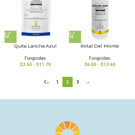
Quita Lancha Azul
Rotal Del Monte
Fungicidas
Fungicidas
$
3.50
-
$
11.70
$
6.00
-
$
13.60
←
1
2
3
→