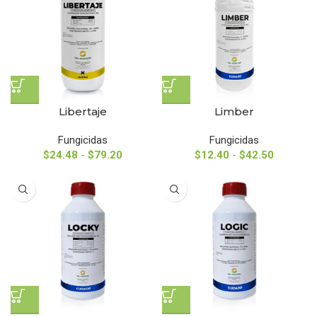
Libertaje
Limber
Fungicidas
Fungicidas
$
24.48
-
$
79.20
$
12.40
-
$
42.50