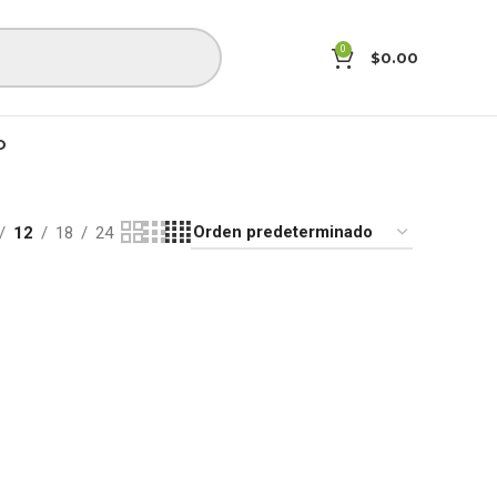
0
$
0.00
O
12
18
24