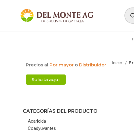
Inicio
Pr
Precios al
Por mayor
o
Distribuidor
Solicita aquí
CATEGORÍAS DEL PRODUCTO
Acaricida
Coadyuvantes