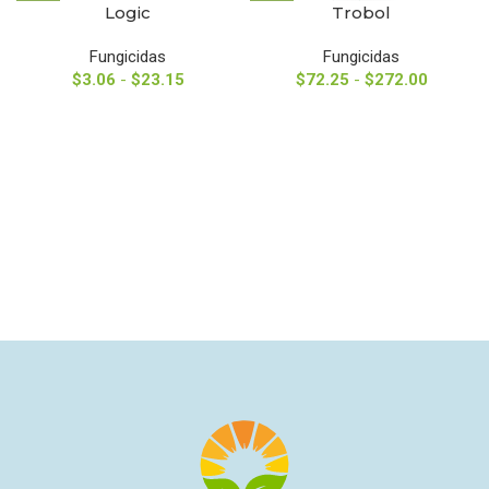
Logic
Trobol
Fungicidas
Fungicidas
$
3.06
-
$
23.15
$
72.25
-
$
272.00