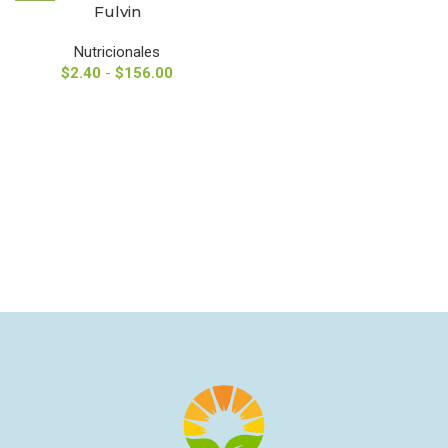
Fulvin
Nutricionales
$
2.40
-
$
156.00