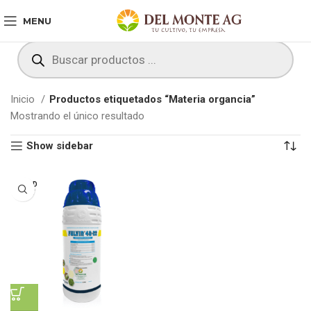
MENU
Inicio
Productos etiquetados “Materia organcia”
Mostrando el único resultado
Show sidebar
SOLD
OUT