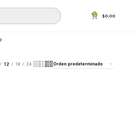
0
$
0.00
O
12
18
24