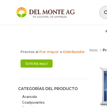
Inicio
Pr
Precios al
Por mayor
o
Distribuidor
Solicita aquí
CATEGORÍAS DEL PRODUCTO
Acaricida
Coadyuvantes