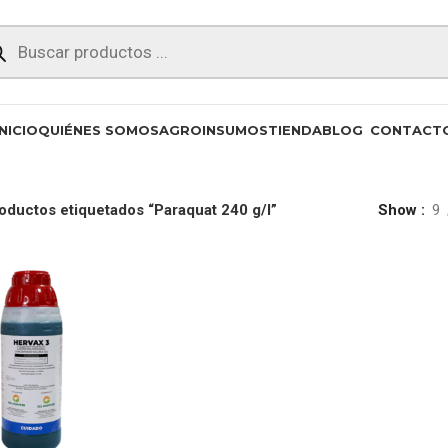
INICIO
QUIÉNES SOMOS
AGROINSUMOS
TIENDA
BLOG
CONTACT
oductos etiquetados “Paraquat 240 g/l”
Show
9