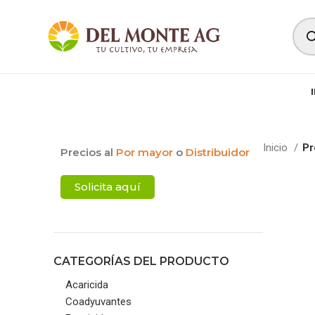
Inicio
Pr
Precios al
Por mayor
o
Distribuidor
Solicita aquí
CATEGORÍAS DEL PRODUCTO
Acaricida
Coadyuvantes