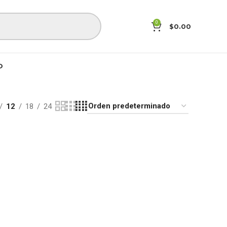
0
$
0.00
O
12
18
24