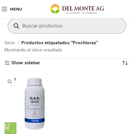
MENU
Inicio
Productos etiquetados “Prochloraz”
Mostrando el único resultado
Show sidebar
SOLD
OUT